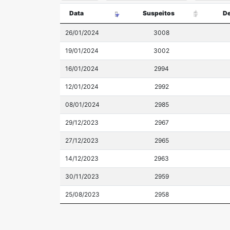
Data
Suspeitos
De
26/01/2024
3008
19/01/2024
3002
16/01/2024
2994
12/01/2024
2992
08/01/2024
2985
29/12/2023
2967
27/12/2023
2965
14/12/2023
2963
30/11/2023
2959
25/08/2023
2958