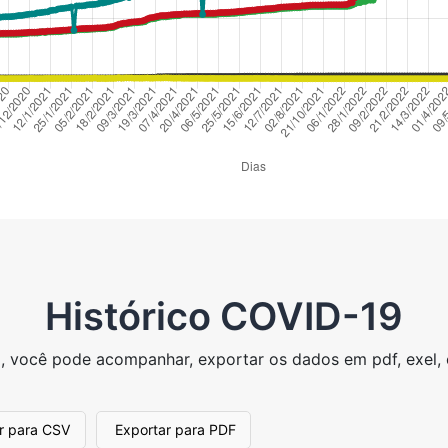
Histórico COVID-19
 você pode acompanhar, exportar os dados em pdf, exel, c
r para CSV
Exportar para PDF