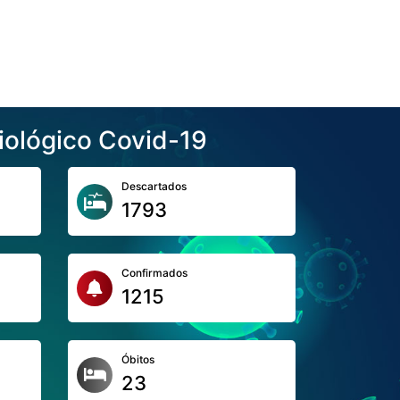
iológico Covid-19
Descartados
1793
Confirmados
1215
Óbitos
23