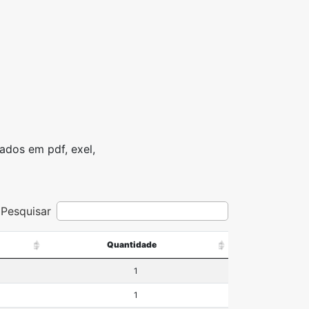
ados em pdf, exel,
Pesquisar
Quantidade
1
1