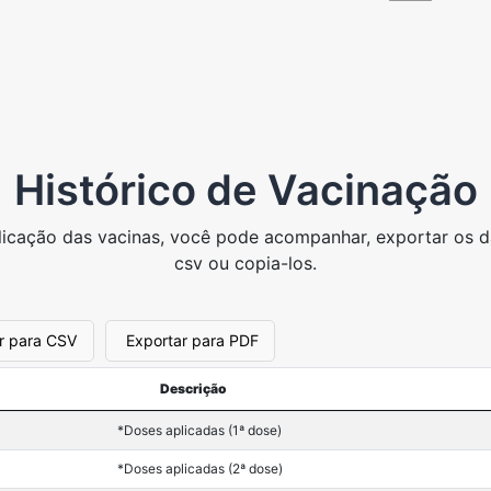
Histórico de Vacinação
icação das vacinas, você pode acompanhar, exportar os d
csv ou copia-los.
r para CSV
Exportar para PDF
Descrição
*Doses aplicadas (1ª dose)
*Doses aplicadas (2ª dose)