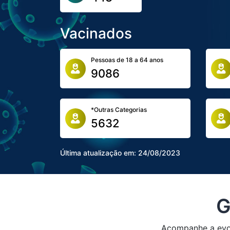
Vacinados
Pessoas de 18 a 64 anos
9086
*Outras Categorias
5632
Última atualização em:
24/08/2023
G
Acompanhe a evol