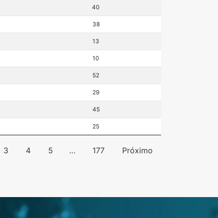
40
38
13
10
52
29
45
25
3
4
5
…
177
Próximo